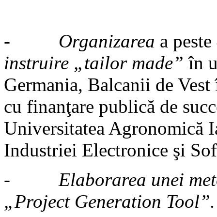
-
Organizarea
a peste
instruire „tailor made”
în 
Germania, Balcanii de Vest 
cu finanţare publică de su
Universitatea Agronomică I
Industriei Electronice şi So
-
Elaborarea unei meto
„Project Generation Tool”.