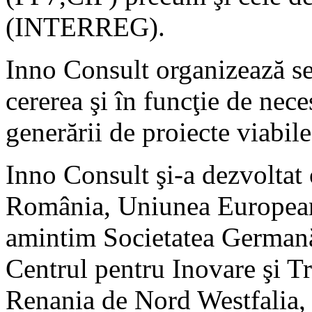
(INTERREG).
Inno Consult organizează ses
cererea şi în funcţie de nece
generării de proiecte viabile
Inno Consult şi-a dezvoltat 
România, Uniunea Europeană
amintim Societatea Germană
Centrul pentru Inovare şi T
Renania de Nord Westfalia, 