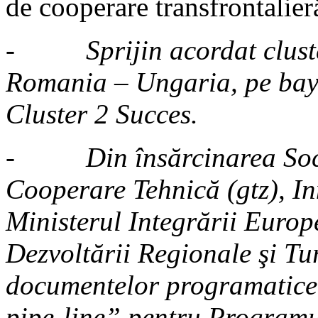
de cooperare transfrontalier
-
Sprijin acordat clust
Romania – Ungaria, pe bay
Cluster 2 Succes.
-
Din însărcinarea So
Cooperare Tehnică (gtz), In
Ministerul Integrării Europ
Dezvoltării Regionale şi Tu
documentelor programatice 
pipe-line” pentru Program