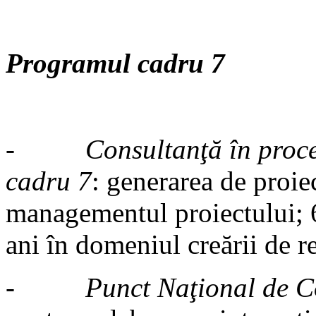
Programul cadru 7
-
Consultanţă în proc
cadru 7
: generarea de proiec
managementul proiectului; 6 
ani în domeniul creării de re
-
Punct Naţional de 