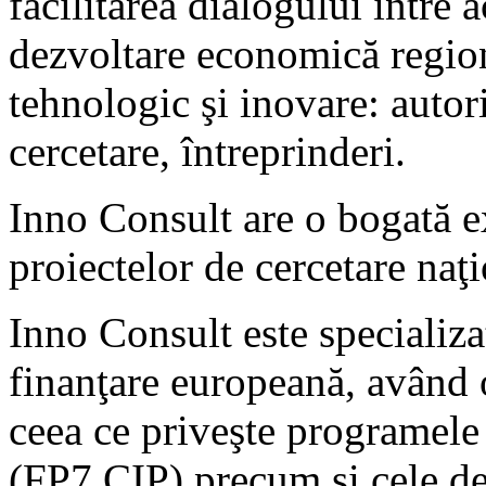
facilitarea dialogului între a
dezvoltare economică region
tehnologic şi inovare: autorit
cercetare, întreprinderi.
Inno Consult are o bogată 
proiectelor de cercetare naţi
Inno Consult este specializa
finanţare europeană, având 
ceea ce priveşte programele
(FP7,CIP) precum şi cele de