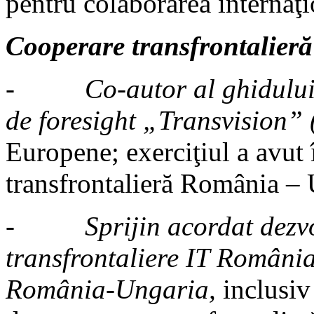
pentru colaborarea internaţi
Cooperare transfrontalieră
-
Co-autor al ghidului
de foresight „Transvision”
Europene; exerciţiul a avut
transfrontalieră România – 
-
Sprijin acordat dezvo
transfrontaliere IT România
România-Ungaria,
inclusiv