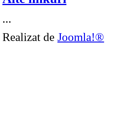
...
Realizat de
Joomla!®