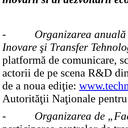
-
Organizarea anuală 
Inovare şi Transfer Tehnol
platformă de comunicare, sc
actorii de pe scena R&D di
de a noua ediţie:
www.techn
Autorităţii Naţionale pentru
-
Organizarea de „Fac