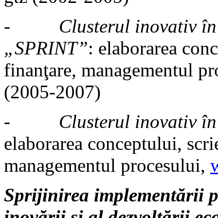
-
Clusterul inovativ î
„SPRINT”
: elaborarea conc
finanţare, managementul pr
(2005-2007)
-
Clusterul inovativ 
elaborarea conceptului, scri
managementul procesului,
Sprijinirea implementării p
inovării si al dezvoltării 