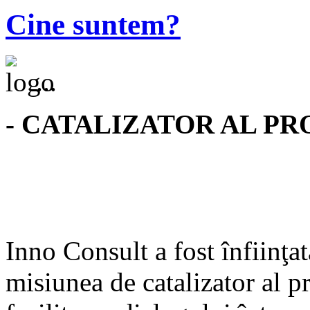
Cine suntem?
...
- CATALIZATOR AL PR
Inno Consult a fost înfiinţ
misiunea de catalizator al p