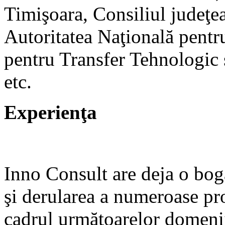
Timişoara, Consiliul judeţe
Autoritatea Naţională pentru
pentru Transfer Tehnologic
etc.
Experienţa
Inno Consult are deja o bog
şi derularea a numeroase proi
cadrul următoarelor domenii.