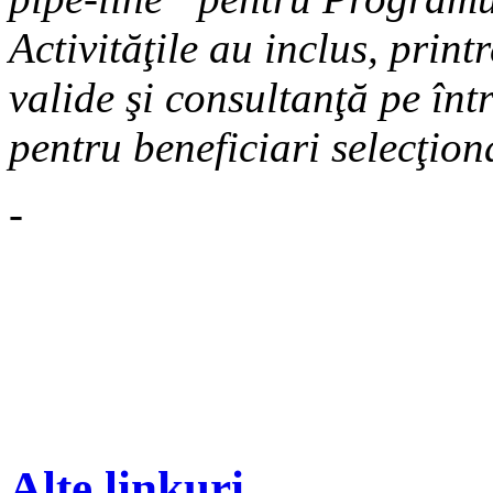
Activităţile au inclus, print
valide şi consultanţă pe înt
pentru beneficiari selecţiona
-
Alte linkuri