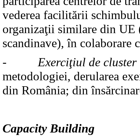
participarea centrelor de tr
vederea facilitării schimbul
organizaţii similare din UE 
scandinave), în colaborare
-
Exerciţiul de cluste
metodologiei, derularea exerc
din România; din însărcina
Capacity Building