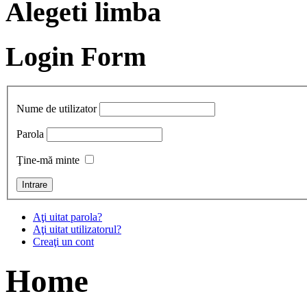
Alegeti limba
Login Form
Nume de utilizator
Parola
Ţine-mă minte
Aţi uitat parola?
Aţi uitat utilizatorul?
Creaţi un cont
Home