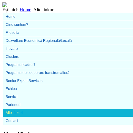
Ești aici:
Home
Alte linkuri
Home
Cine suntem?
Filosofia
Dezvoltare Economică Regională/Locală
Inovare
Clustere
Programul cadru 7
Programe de cooperare transfrontalieră
Senior Expert Services
Echipa
Servicii
Parteneri
Alte linkuri
Contact