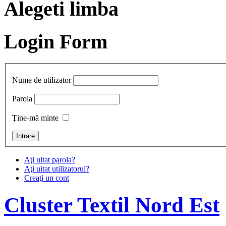
Alegeti limba
Login Form
Nume de utilizator
Parola
Ţine-mă minte
Aţi uitat parola?
Aţi uitat utilizatorul?
Creaţi un cont
Cluster Textil Nord Est