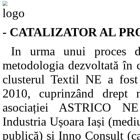
- CATALIZATOR AL PR
In urma unui proces de
metodologia dezvoltată în 
clusterul Textil NE a fost
2010, cuprinzând drept m
asociației ASTRICO NE (
Industria Ușoara Iași (med
publică) și Inno Consult (ca