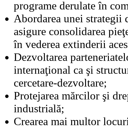
programe derulate în co
Abordarea unei strategii 
asigure consolidarea pieţe
în vederea extinderii aces
Dezvoltarea parteneriatelo
internaţional ca şi struct
cercetare-dezvoltare;
Protejarea mărcilor şi dre
industrială;
Crearea mai multor locuri